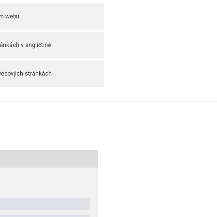
ém webu
ánkách v angličtině
webových stránkách