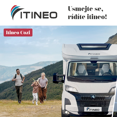
Usmejte se,
rídíte itineo!